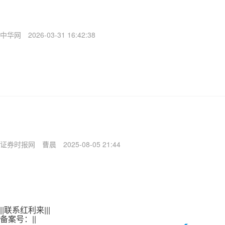
中华网
2026-03-31 16:42:38
证券时报网
曹晨
2025-08-05 21:44
|
|
联系红利来
|
|
|
备案号：
|
|