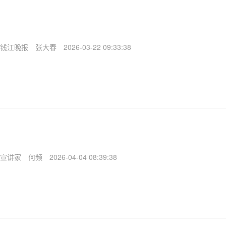
钱江晚报
张大春
2026-03-22 09:33:38
宣讲家
何频
2026-04-04 08:39:38