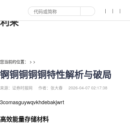
锕铜铜铜铜特性解析与破局-红
利来
您当前的位置： > >
锕铜铜铜铜特性解析与破局
来源：证券时报网
作者：张大春
2026-04-07 02:17:38
3comasguywqvkhdebakjwrt
高效能量存储材料