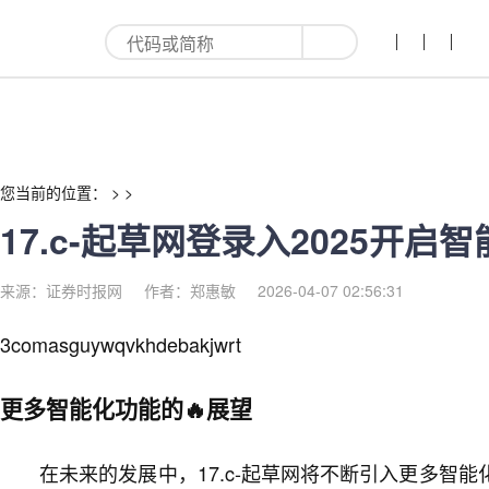
17.c-红利来
您当前的位置： > >
17.c-起草网登录入2025开
来源：证券时报网
作者：郑惠敏
2026-04-07 02:56:31
3comasguywqvkhdebakjwrt
更多智能化功能的🔥展望
在未来的发展中，17.c-起草网将不断引入更多智