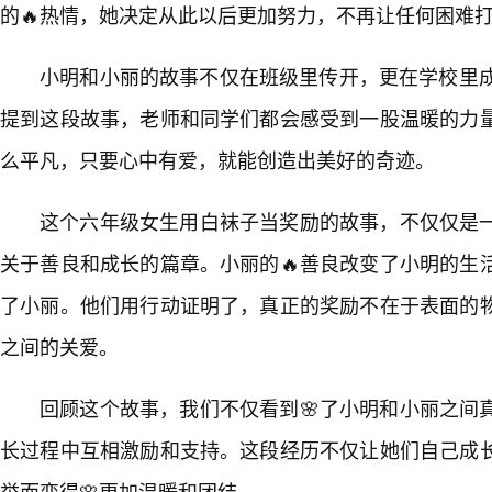
的🔥热情，她决定从此以后更加努力，不再让任何困难
小明和小丽的故事不仅在班级里传开，更在学校里成
提到这段故事，老师和同学们都会感受到一股温暖的力量
么平凡，只要心中有爱，就能创造出美好的奇迹。
这个六年级女生用白袜子当奖励的故事，不仅仅是
关于善良和成长的篇章。小丽的🔥善良改变了小明的生
了小丽。他们用行动证明了，真正的奖励不在于表面的
之间的关爱。
回顾这个故事，我们不仅看到🌸了小明和小丽之间
长过程中互相激励和支持。这段经历不仅让她们自己成
举而变得🌸更加温暖和团结。