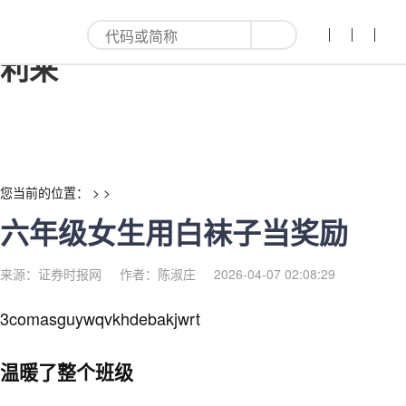
六年级女生用白袜子当奖励-红
利来
您当前的位置： > >
六年级女生用白袜子当奖励
来源：证券时报网
作者：陈淑庄
2026-04-07 02:08:29
3comasguywqvkhdebakjwrt
温暖了整个班级