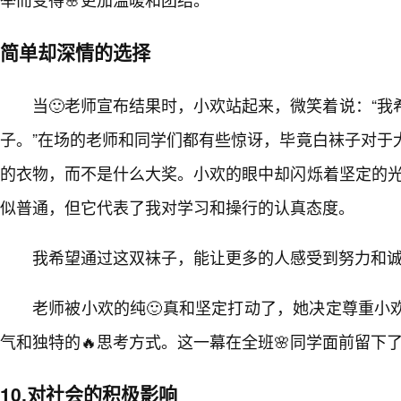
简单却深情的选择
当🙂老师宣布结果时，小欢站起来，微笑着说：“
子。”在场的老师和同学们都有些惊讶，毕竟白袜子对于
的衣物，而不是什么大奖。小欢的眼中却闪烁着坚定的光
似普通，但它代表了我对学习和操行的认真态度。
我希望通过这双袜子，能让更多的人感受到努力和诚
老师被小欢的纯🙂真和坚定打动了，她决定尊重小
气和独特的🔥思考方式。这一幕在全班🌸同学面前留下
10.对社会的积极影响