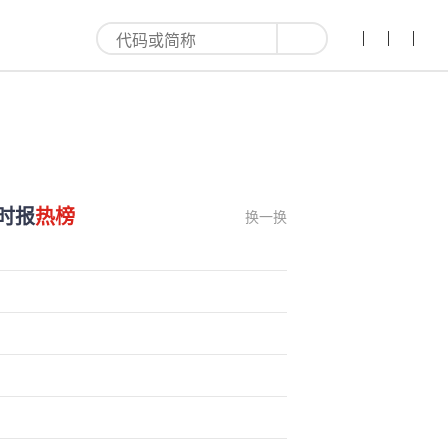
时报
热榜
换一换