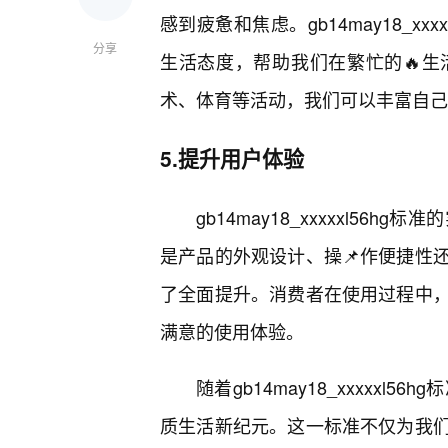
感到疲惫和焦虑。gb14may18_x
分享
生活态度，帮助我们在繁忙的🔥
术、体育等活动，我们可以丰富自己
5.提升用户体验
gb14may18_xxxxxl5
是产品的外观设计、操📌作便捷性
了全面提升。消费者在使用过程中
满意的使用体验。
随着gb14may18_xxxxx
质生活新纪元。这一标准不仅为我