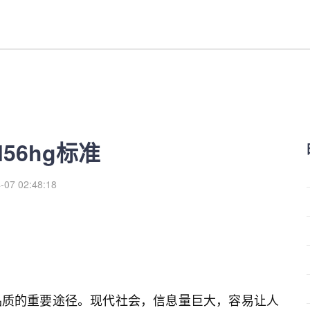
xl56hg标准
-07 02:48:18
品质的重要途径。现代社会，信息量巨大，容易让人