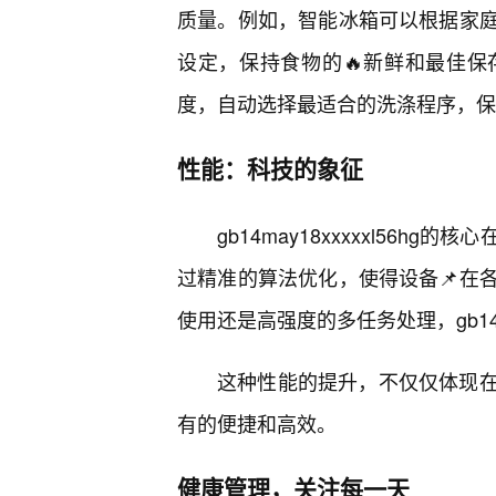
质量。例如，智能冰箱可以根据家
设定，保持食物的🔥新鲜和最佳
度，自动选择最适合的洗涤程序，保
性能：科技的象征
gb14may18xxxxxl56
过精准的算法优化，使得设备📌在
使用还是高强度的多任务处理，gb14ma
这种性能的提升，不仅仅体现
有的便捷和高效。
健康管理，关注每一天