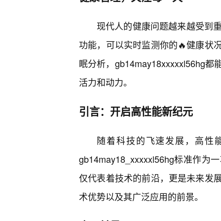
现代人的健康问题越来越受到重视。g
功能，可以实时监测你的🔥健康状
眠分析，gb14may18xxxxxl
活力和动力。
引言：开启高性能新纪元
随着科技的飞速发展，高性
gb14may18_xxxxxl56h
仅代表着技术的前沿，更是未来发
术优势以及其广泛应用的前景。