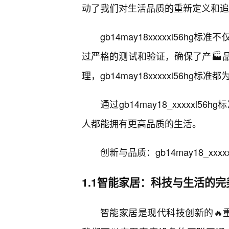
动了我们对生活品质的重新定义和追
gb14may18xxxxxl56
过严格的测试和验证，确保了产🏭
理，gb14may18xxxxxl56h
通过gb14may18_xxxxx
人都能拥有更高品质的生活。
创新与品质：gb14may18_xxx
1.1智能家居：科技与生活的完
智能家居是现代科技创新的🔥重要体