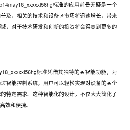
may18_xxxxxl56hg标准的应用前景无疑是一个
普及，相关的技术和设备📌市场将迅速增长，带来
域，对于技术研发和创新的投资将会得🌸到更多的
18_xxxxxl56hg标准凭借其独特的🔥智能功能，为
过智能控制系统，用户可以轻松实现对设备的🔥个
你的特定需求。这种智能化的设计，不仅大大简化了
高效和便捷。