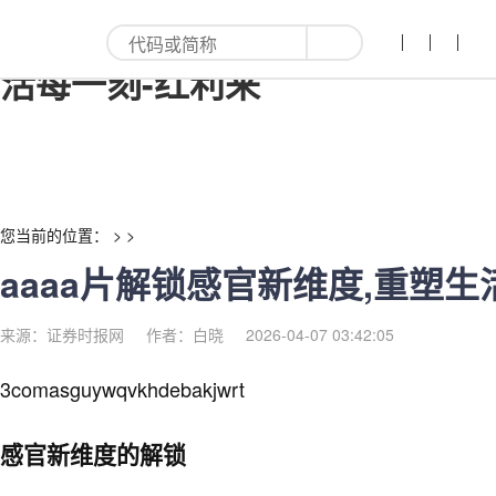
aaaa片解锁感官新维度,重塑生
活每一刻-红利来
您当前的位置： > >
aaaa片解锁感官新维度,重塑
来源：证券时报网
作者：白晓
2026-04-07 03:42:05
3comasguywqvkhdebakjwrt
感官新维度的解锁