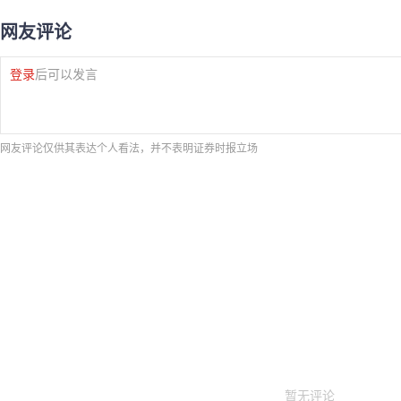
网友评论
登录
后可以发言
网友评论仅供其表达个人看法，并不表明证券时报立场
暂无评论