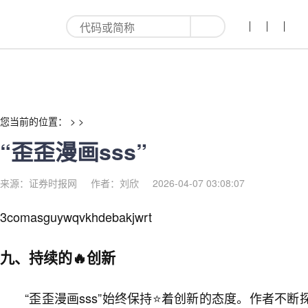
“歪歪漫画sss”-红利来
您当前的位置： > >
“歪歪漫画sss”
来源：证券时报网
作者：刘欣
2026-04-07 03:08:07
3comasguywqvkhdebakjwrt
九、持续的🔥创新
“歪歪漫画sss”始终保持⭐着创新的态度。作者不