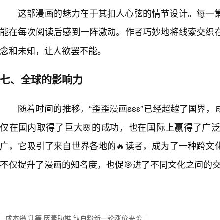
这部漫画的魅力在于其扣人心弦的情节设计。每一
能在每次阅读后感到一阵激动。作者巧妙地将线索交织
念和未知，让人欲罢不能。
七、全球的影响力
随着时间的推移，“歪歪漫画sss”已经超越了国界
仅在国内取得了巨大🌸的成功，也在国际上赢得了广
广，它吸引了来自世界各地的🔥读者，成为了一种跨文
不仅提升了漫画的知名度，也促🎯进了不同文化之间的
成本攀,升等,因素助推 钛白粉新一轮涨价来袭