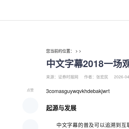
中文字幕2018一场观影革命的
您当前的位置： > >
中文字幕2018一
来源：证券时报网
作者：张宏民
2026-04
3comasguywqvkhdebakjwrt
点赞
起源与发展
中文字幕的普及可以追溯到互