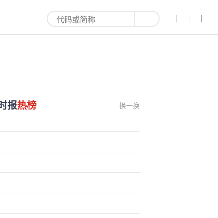
时报
热榜
换一换