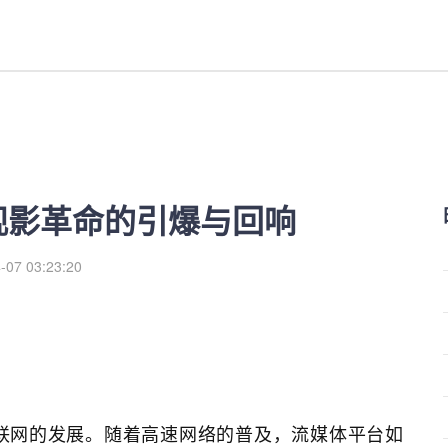
引爆与回响-红利来
场观影革命的引爆与回响
-07 03:23:20
联网的发展。随着高速网络的普及，流媒体平台如