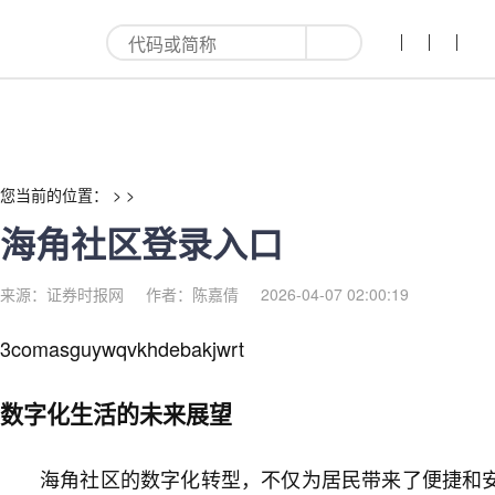
海角社区登录入口-红利来
您当前的位置： > >
海角社区登录入口
来源：证券时报网
作者：陈嘉倩
2026-04-07 02:00:19
3comasguywqvkhdebakjwrt
数字化生活的未来展望
海角社区的数字化转型，不仅为居民带来了便捷和安