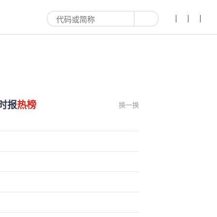
时报
热榜
换一换