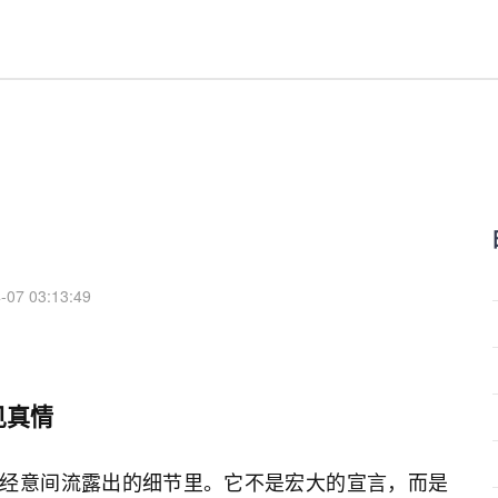
-07 03:13:49
见真情
不经意间流露出的细节里。它不是宏大的宣言，而是