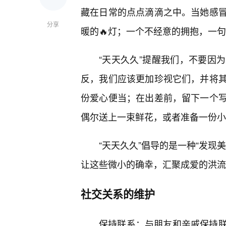
藏在日常的点点滴滴之中。当她感
分享
暖的🔥灯；一个不经意的拥抱，一句
“天天久久”提醒我们，不要因为
反，我们应该更加珍视它们，并将其
份爱心便当；在出差前，留下一个
偶尔送上一束鲜花，或者准备一份小
“天天久久”倡导的是一种“发现
让这些微小的确幸，汇聚成爱的洪流
社交关系的维护
保持联系：与朋友和亲戚保持