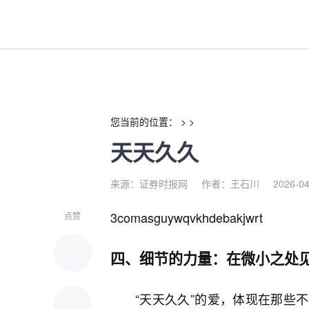
天天久久-红利来
您当前的位置： > >
天天久久
来源：证券时报网
作者：王石川
2026-04
3comasguywqvkhdebakjwrt
点赞
四、细节的力量：在微小之处
“天天久久”的爱，体现在那些