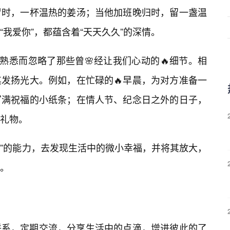
冒时，一杯温热的姜汤；当他加班晚归时，留一盏温
“我爱你”，都蕴含着“天天久久”的深情。
熟悉而忽略了那些曾🌸经让我们心动的🔥细节。相
发扬光大。例如，在忙碌的🔥早晨，为对方准备一
写满祝福的小纸条；在情人节、纪念日之外的日子，
礼物。
美”的能力，去发现生活中的微小幸福，并将其放大，
。
联系，定期交流，分享生活中的点滴，增进彼此的了