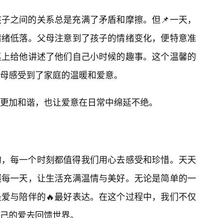
子之间的关系总是充满了矛盾和摩擦。但📌一天，
情绪低落。父母注意到了孩子的情绪变化，便特意准
桌上给他讲述了他们自己小时候的趣事。这个温馨的
母感受到了家庭的温暖和爱意。
更加和谐，也让爱意在日常中绵延不绝。
的，每一个时刻都值得我们用心去感受和珍惜。天天
缀每一天，让生活充满温情与美好。无论是简单的一
爱与陪伴的🔥最好表达。在这个过程中，我们不仅
己的爱去回馈世界。