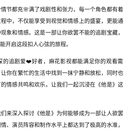
情节都充🌸满了戏剧性和张力，每一个角色都有着
过程中，不仅能享受到视觉和情感上的盛宴，更能通
种现象和情感。这是一部让你欲罢不能的追剧宝藏，
能开启这段扣人心弦的旅程。
深的追剧爱❤️好者，麻花影视都能满足你的观看需
，让你在繁忙的生活中找到一抹宁静和放松，同时也
有的情感共鸣和欢乐。让我们一起沉浸在《他是》这
我们来深入探讨《他是》为何能够成为一部让人欲罢
剧情、演员阵容和制作水平上都达到了极高的水准，