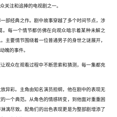
众关注和追捧的电视剧之一。
称一部经典之作。剧中故事穿越了多个时间节点，涉
纠葛。每一个情节都仿佛在向观众暗示着某种未解之
么。主要情节围绕着一位普通男子的身世之谜展开，
动魄的事件。
更让观众在观看过程中不断思索和猜测，每一集都充
大放异彩。主角由知名演员担纲，他在剧中的表现无
度的一个典范。从角色的情感转变，到他面对重重困
得淋漓尽致。配角们的出色表现更是为整部剧增添了