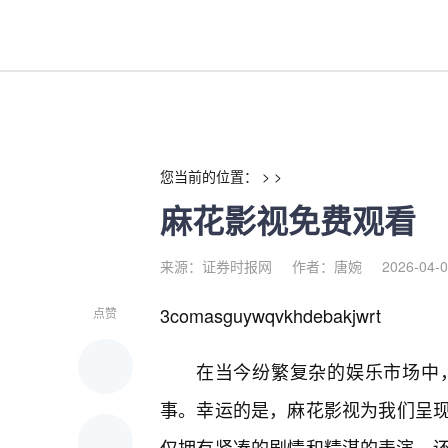
麻花影视免费观看-红利来
您当前的位置： > >
麻花影视免费观看
来源：证券时报网
作者：唐婉
2026-04-0
3comasguywqvkhdebakjwrt
点赞
在当今纷繁复杂的娱乐市场中
事。幸运的是，麻花影视为我们呈
仅拥有紧凑的剧情和精湛的表演，