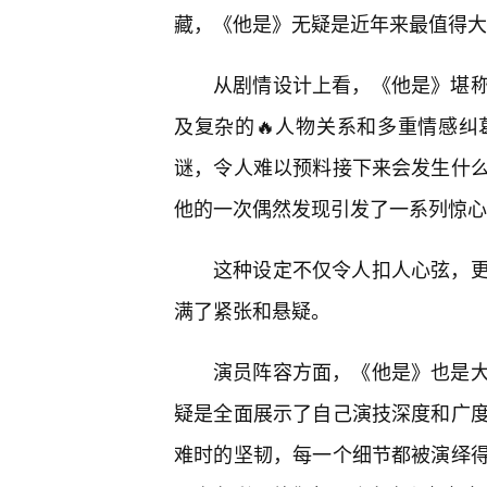
藏，《他是》无疑是近年来最值得大
从剧情设计上看，《他是》堪
及复杂的🔥人物关系和多重情感
谜，令人难以预料接下来会发生什
他的一次偶然发现引发了一系列惊心
这种设定不仅令人扣人心弦，
满了紧张和悬疑。
演员阵容方面，《他是》也是
疑是全面展示了自己演技深度和广
难时的坚韧，每一个细节都被演绎