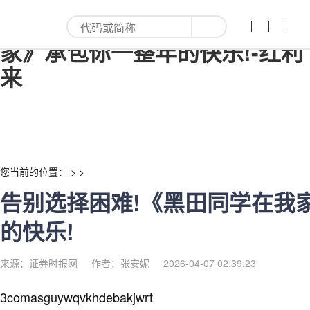
告别选择困难!《黑田同学在我
家》承包你一整年的快乐!-红利
来
您当前的位置： > >
告别选择困难!《黑田同学在我
的快乐!
来源：证券时报网
作者：张安妮
2026-04-07 02:39:23
3comasguywqvkhdebakjwrt