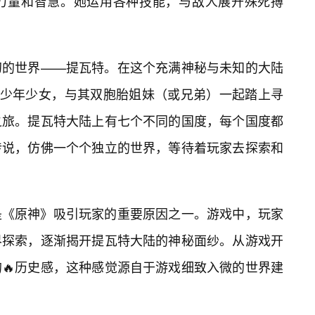
力量和智慧。她运用各种技能，与敌人展开殊死搏
幻的世界——提瓦特。在这个充满神秘与未知的大陆
的少年少女，与其双胞胎姐妹（或兄弟）一起踏上寻
之旅。提瓦特大陆上有七个不同的国度，每个国度都
传说，仿佛一个个独立的世界，等待着玩家去探索和
是《原神》吸引玩家的重要原因之一。游戏中，玩家
界探索，逐渐揭开提瓦特大陆的神秘面纱。从游戏开
🔥历史感，这种感觉源自于游戏细致入微的世界建