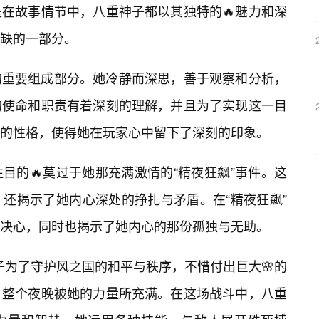
在故事情节中，八重神子都以其独特的🔥魅力和深
缺的一部分。
的重要组成部分。她冷静而深思，善于观察和分析，
的使命和职责有着深刻的理解，并且为了实现这一目
的性格，使得她在玩家心中留下了深刻的印象。
目的🔥莫过于她那充满激情的“精夜狂飙”事件。这
还揭示了她内心深处的挣扎与矛盾。在“精夜狂飙”
决心，同时也揭示了她内心的那份孤独与无助。
子为了守护风之国的和平与秩序，不惜付出巨大🌸的
，整个夜晚被她的力量所充满。在这场战斗中，八重