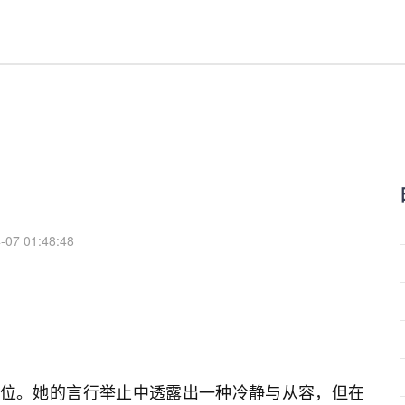
-07 01:48:48
到位。她的言行举止中透露出一种冷静与从容，但在