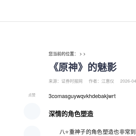
《原神》的魅影-红利来
您当前的位置： > >
《原神》的魅影
来源：证券时报网
作者：江惠仪
2026-04
3comasguywqvkhdebakjwrt
点赞
深情的角色塑造
八⭐重神子的角色塑造也非常