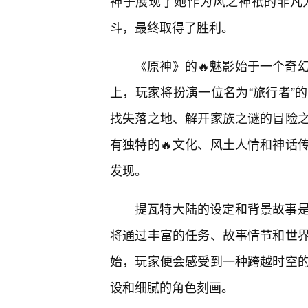
神子展现了她作为风之神祇的非凡
斗，最终取得了胜利。
《原神》的🔥魅影始于一个奇
上，玩家将扮演一位名为“旅行者”
找失落之地、解开家族之谜的冒险
有独特的🔥文化、风土人情和神话
发现。
提瓦特大陆的设定和背景故事
将通过丰富的任务、故事情节和世
始，玩家便会感受到一种跨越时空的
设和细腻的角色刻画。