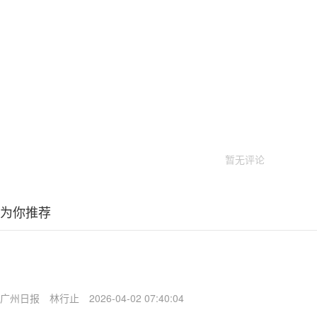
暂无评论
为你推荐
广州日报
林行止
2026-04-02 07:40:04