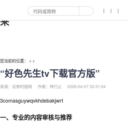
“好色先生tv下载官方版”-红利
来
您当前的位置： > >
“好色先生tv下载官方版”
来源：证券时报网
作者：林行止
2026-04-07 02:31:04
3comasguywqvkhdebakjwrt
一、专业的内容审核与推荐