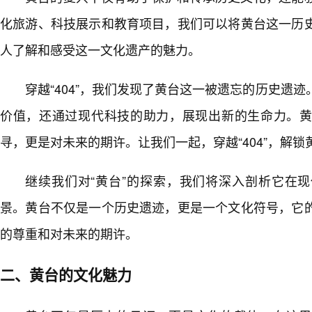
化旅游、科技展示和教育项目，我们可以将黄台这一历
人了解和感受这一文化遗产的魅力。
穿越“404”，我们发现了黄台这一被遗忘的历史遗
价值，还通过现代科技的助力，展现出新的生命力。
寻，更是对未来的期许。让我们一起，穿越“404”，解
继续我们对“黄台”的探索，我们将深入剖析它在
景。黄台不仅是一个历史遗迹，更是一个文化符号，它
的尊重和对未来的期许。
二、黄台的文化魅力