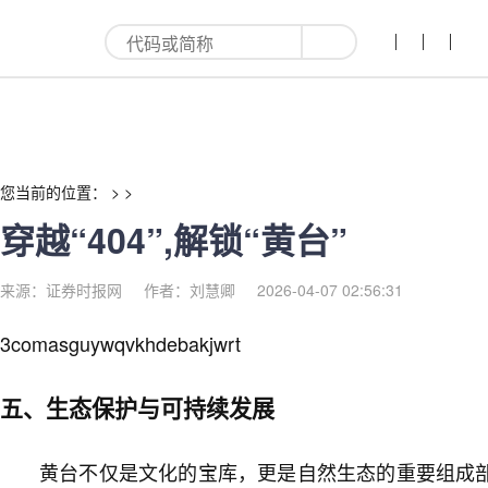
穿越“404”,解锁“黄台”-红利来
您当前的位置： > >
穿越“404”,解锁“黄台”
来源：证券时报网
作者：刘慧卿
2026-04-07 02:56:31
3comasguywqvkhdebakjwrt
五、生态保护与可持续发展
黄台不仅是文化的宝库，更是自然生态的重要组成