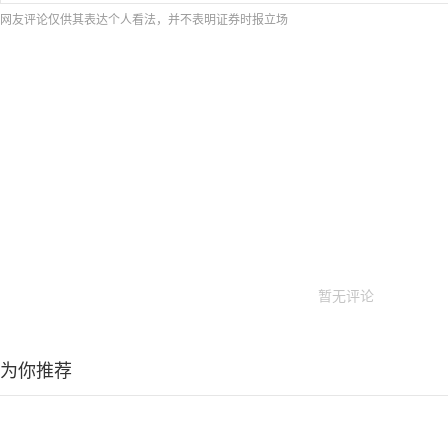
网友评论仅供其表达个人看法，并不表明证券时报立场
暂无评论
为你推荐