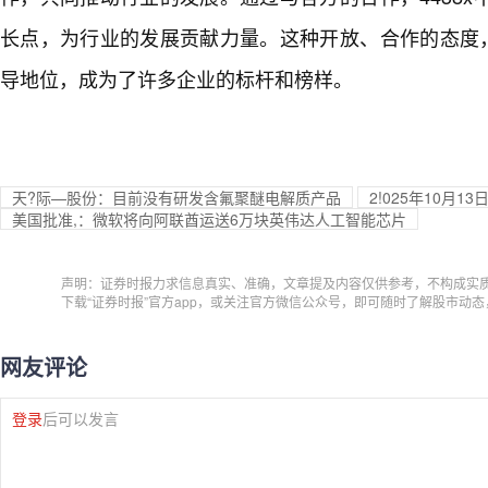
长点，为行业的发展贡献力量。这种开放、合作的态度，
导地位，成为了许多企业的标杆和榜样。
天?际—股份：目前没有研发含氟聚醚电解质产品
2!025年10月
美国批准,：微软将向阿联酋运送6万块英伟达人工智能芯片
声明：证券时报力求信息真实、准确，文章提及内容仅供参考，不构成实
下载“证券时报”官方app，或关注官方微信公众号，即可随时了解股市动
网友评论
登录
后可以发言