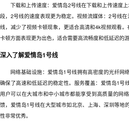
下载和上传速度：爱情岛2号线在下载和上传速度上
段，2号线的速度表现更为稳定。视频流媒体：2号线在
线，减少了视频卡顿现象，更适合高清和4k视频观看。
卡顿方面表现更为出色，适合需要高流畅度和低延迟的
深入了解爱情岛1号线
网络基础设施：爱情岛1号线拥有高密度的光纤网
确保了高速和低延迟的稳定性。服务覆盖：爱情岛1号
用户可以在大城市和中小城市都能享受到高质量的网
馈，爱情岛1号线在大型城市如北京、上海、深圳等地
性非常优秀。