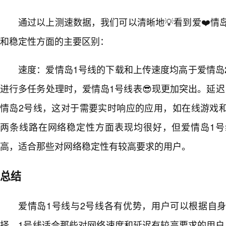
通过以上测速数据，我们可以清晰地💡看到爱❤️情岛
和稳定性方面的主要区别：
速度：爱情岛1号线的下载和上传速度均高于爱情岛
进行多任务处理时，爱情岛1号线表😎现更加突出。延
情岛2号线，这对于需要实时响应的应用，如在线游戏
两条线路在网络稳定性方面表现均很好，但爱情岛1
高，适合那些对网络稳定性有较高要求的用户。
总结
爱情岛1号线与2号线各有优势，用户可以根据自
择。1号线适合那些对网络速度和延迟有较高要求的用户