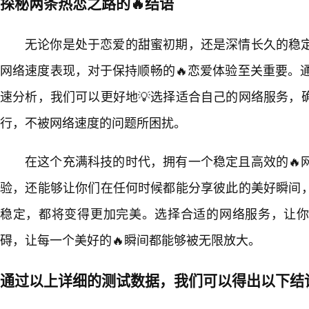
探秘两条热恋之路的🔥结语
无论你是处于恋爱的甜蜜初期，还是深情长久的稳
网络速度表现，对于保持顺畅的🔥恋爱体验至关重要。
速分析，我们可以更好地💡选择适合自己的网络服务，
行，不被网络速度的问题所困扰。
在这个充满科技的时代，拥有一个稳定且高效的🔥
验，还能够让你们在任何时候都能分享彼此的美好瞬间
稳定，都将变得更加完美。选择合适的网络服务，让
碍，让每一个美好的🔥瞬间都能够被无限放大。
通过以上详细的测试数据，我们可以得出以下结