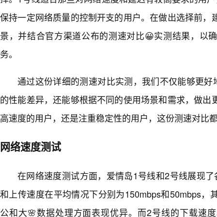
保持一定网络质量的控制开支的用户。在做出选择前，
景，并结合官方渠道公布的测速对比😀实测结果，以
务。
通过这份详细的测速对比实测，我们不仅能够更好地
的性能差异，还能够根据不同的使用场景和需求，做出
高速度的用户，还是注重稳定性的用户，这份测速对比
网络速度测试
在网络速度测试方面，爱情岛1号线和2号线展现了
和上传速度在平均情况下分别为150mbps和50mbp
公和大🌸数据处理方面表现优异。而2号线的下载速度和