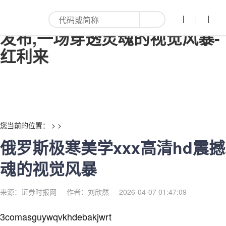
俄罗斯极寒美学xxx高清hd震撼
发布,一场穿透灵魂的视觉风暴-
红利来
您当前的位置： > >
俄罗斯极寒美学xxx高清hd震
魂的视觉风暴
来源：证券时报网
作者：刘欣然
2026-04-07 01:47:09
3comasguywqvkhdebakjwrt