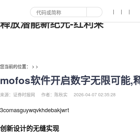
mofos软件开启数字无限可能,
释放潜能新纪元-红利来
您当前的位置： > >
mofos软件开启数字无限可能
来源：证券时报网
作者：陈秋实
2026-04-07 02:35:28
3comasguywqvkhdebakjwrt
创新设计的无缝实现