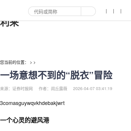
一场意想不到的“脱衣”冒险-红
利来
您当前的位置： > >
一场意想不到的“脱衣”冒险
来源：证券时报网
作者：闾丘露薇
2026-04-07 03:41:19
3comasguywqvkhdebakjwrt
一个心灵的避风港