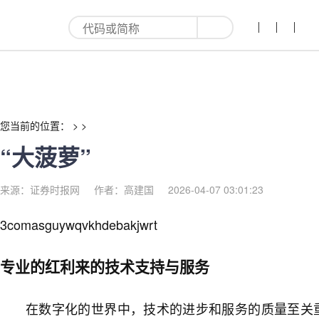
“大菠萝”-红利来
您当前的位置： > >
“大菠萝”
来源：证券时报网
作者：高建国
2026-04-07 03:01:23
3comasguywqvkhdebakjwrt
专业的红利来的技术支持与服务
在数字化的世界中，技术的进步和服务的质量至关重