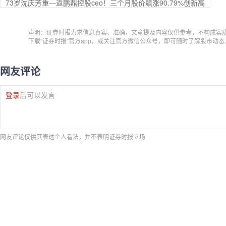
73岁沈庆芳重—返鹏鼎控股ceo！三个月股价飙涨90.79%创新高
声明：证券时报力求信息真实、准确，文章提及内容仅供参考，不构成实
下载“证券时报”官方app，或关注官方微信公众号，即可随时了解股市动
网友评论
登录
后可以发言
网友评论仅供其表达个人看法，并不表明证券时报立场