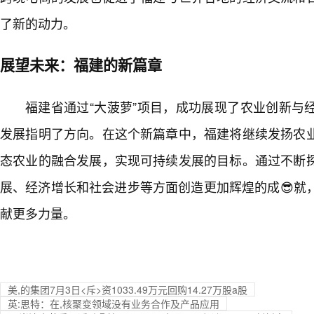
了新的动力。
展望未来：福建的新篇章
福建省通过“大菠萝”项目，成功展现了农业创新与
发展指明了方向。在这个新篇章中，福建将继续发扬农
态农业的融合发展，实现可持续发展的目标。通过不断
展、经济增长和社会进步等方面创造更加辉煌的成😎就
献更多力量。
美,的集团7月3日<斥>资1033.49万元回购14.27万股a股
英:思特：在,核聚变领域没有业务合作及产品应用