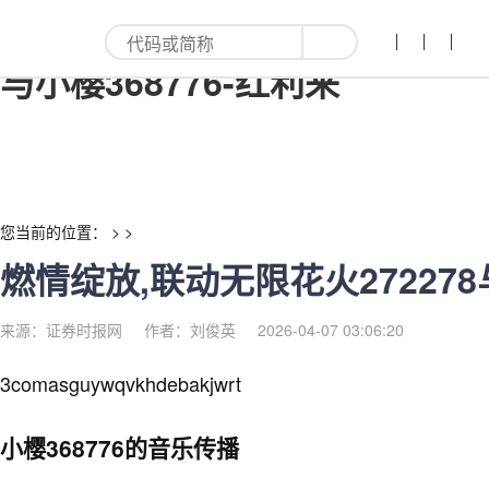
燃情绽放,联动无限花火272278
与小樱368776-红利来
您当前的位置： > >
燃情绽放,联动无限花火272278与
来源：证券时报网
作者：刘俊英
2026-04-07 03:06:20
3comasguywqvkhdebakjwrt
小樱368776的音乐传播