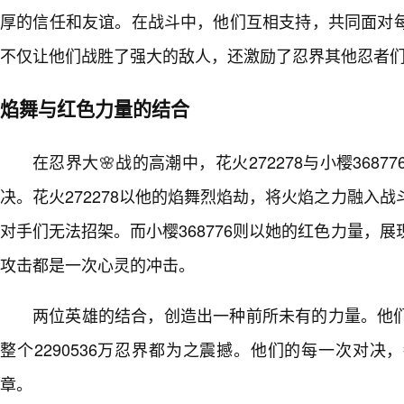
厚的信任和友谊。在战斗中，他们互相支持，共同面对
不仅让他们战胜了强大的敌人，还激励了忍界其他忍者
焰舞与红色力量的结合
在忍界大🌸战的高潮中，花火272278与小樱368
决。花火272278以他的焰舞烈焰劫，将火焰之力融入
对手们无法招架。而小樱368776则以她的红色力量，
攻击都是一次心灵的冲击。
两位英雄的结合，创造出一种前所未有的力量。他
整个2290536万忍界都为之震撼。他们的每一次对
章。