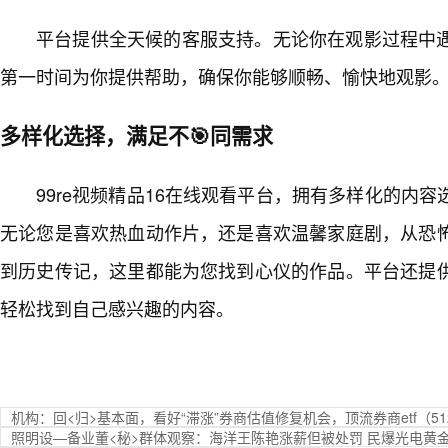
平台提供全天候的客服支持。无论你在观影过程中
第一时间为你提供帮助，确保你能够顺畅、愉快地观影
多样化选择，满足不🎯同需求
99re视频精品16在线观看平台，拥有多样化的内容
无论您是喜欢热血动作片，还是喜欢温馨家庭剧，从恐
到历史传记，这里都能为您找到心仪的作品。平台还提
轻松找到自己感兴趣的内容。
机构：回<归>基本面，看好“滞涨”券商估值修复机会，顶流券商etf（512
照明设—备业董<秘>群体观察：海洋王陈艳涨薪但被处罚 民爆光电黄金