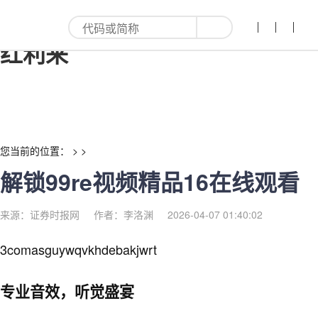
解锁99re视频精品16在线观看-
红利来
您当前的位置： > >
解锁99re视频精品16在线观看
来源：证券时报网
作者：李洛渊
2026-04-07 01:40:02
3comasguywqvkhdebakjwrt
专业音效，听觉盛宴