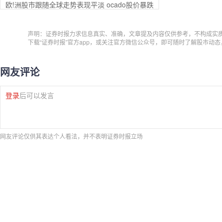
欧!洲股市跟随全球走势表现平淡 ocado股价暴跌
声明：证券时报力求信息真实、准确，文章提及内容仅供参考，不构成实
下载“证券时报”官方app，或关注官方微信公众号，即可随时了解股市动
网友评论
登录
后可以发言
网友评论仅供其表达个人看法，并不表明证券时报立场