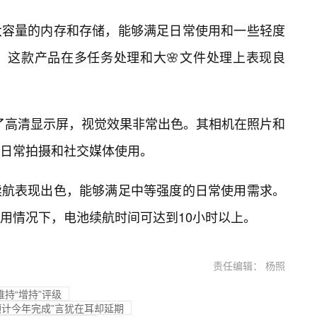
大容量的内存和存储，能够满足日常使用和一些轻度
，这款产品在多任务处理和大🌸文件处理上表现良
d配备了高清显示屏，视觉效果非常出色。其相机在照片和
日常拍摄和社交媒体使用。
续航表现出色，能够满足中等强度的日常使用需求。
用情况下，电池续航时间可达到10小时以上。
责任编辑： 杨照
维持“增持”评级
预计今年完成”言犹在耳却延期