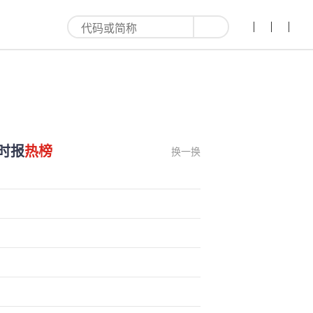
利来
时报
热榜
换一换