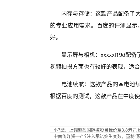
内存与存储：这款产品配备了
的专业应用需求。百度的评测显示
好。
显示屏与相机：xxxxxl19
视频拍摄方面也有较好的表现，适合
电池续航：这款产品的🔥电池
根据百度的测试，这款产品在中度使
小?摩：上调超盈国际控股目标价至3.8港元 
中南传媒资—产?注入承诺突生变数，董秘“