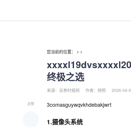
xxxxl19dvsxxxxl20d百
您当前的位置： > >
xxxxl19dvsxxx
终极之选
来源：证券时报网
作者：杨照
2026-04-0
3comasguywqvkhdebakjwrt
点赞
1.摄像头系统