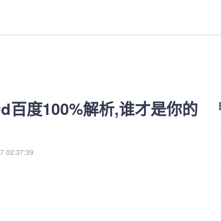
度100%解析,谁才是你的终极之选-红
xl20d百度100%解析,谁才是你的
7 02:37:39