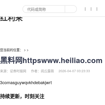
黑料网httpswww.heiliao.com-
红利来
您当前的位置： > >
黑料网httpswww.heiliao.com
来源：证券时报网
作者：闾丘露薇
2026-04-07 03:23:33
3comasguywqvkhdebakjwrt
持续更新，时刻关注