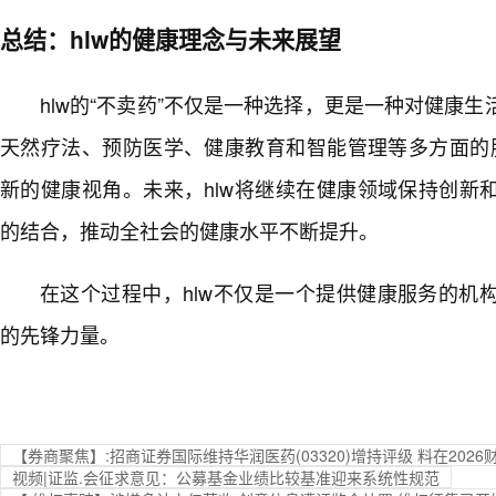
总结：hlw的健康理念与未来展望
hlw的“不卖药”不仅是一种选择，更是一种对健康
天然疗法、预防医学、健康教育和智能管理等多方面的服
新的健康视角。未来，hlw将继续在健康领域保持创新
的结合，推动全社会的健康水平不断提升。
在这个过程中，hlw不仅是一个提供健康服务的机
的先锋力量。
【券商聚焦】:招商证券国际维持华润医药(03320)增持评级 料在20
视频|证监.会征求意见：公募基金业绩比较基准迎来系统性规范