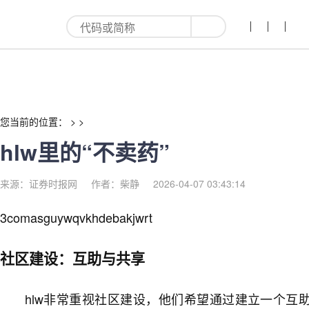
hlw里的“不卖药”-红利来
您当前的位置： > >
hlw里的“不卖药”
来源：证券时报网
作者：柴静
2026-04-07 03:43:14
3comasguywqvkhdebakjwrt
社区建设：互助与共享
hlw非常重视社区建设，他们希望通过建立一个互