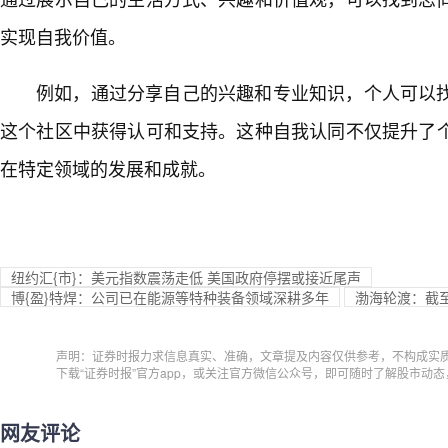
实现自我价值。
例如，通过分享自己的兴趣和专业知识，个人可以
这个社区中获得认可和支持。这种自我认同不仅提升了
在特定领域的发展和成就。
纽约汇{市}：美元指数震荡走低 美国政府停摆或接近尾声
博{盈}特焊：公司已在能源等特种装备领域深耕多年
渤海轮渡：截至2
声明：证券时报力求信息真实、准确，文章提及内容仅供参考，不构成实
下载“证券时报”官方app，或关注官方微信公众号，即可随时了解股市动
网友评论