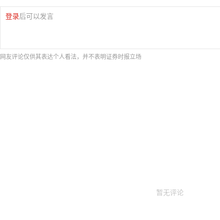
登录
后可以发言
网友评论仅供其表达个人看法，并不表明证券时报立场
暂无评论