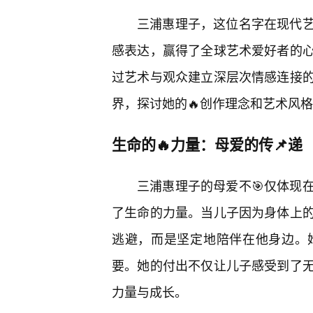
三浦惠理子，这位名字在现代
感表达，赢得了全球艺术爱好者的
过艺术与观众建立深层次情感连接
界，探讨她的🔥创作理念和艺术风
生命的🔥力量：母爱的传📌递
三浦惠理子的母爱不🎯仅体现
了生命的力量。当儿子因为身体上
逃避，而是坚定地陪伴在他身边。
要。她的付出不仅让儿子感受到了
力量与成长。