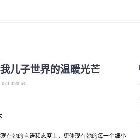
的温暖光芒-红利来
我儿子世界的温暖光芒
-07 03:23:54
怀
体现在她的言语和态度上，更体现在她的每一个细小