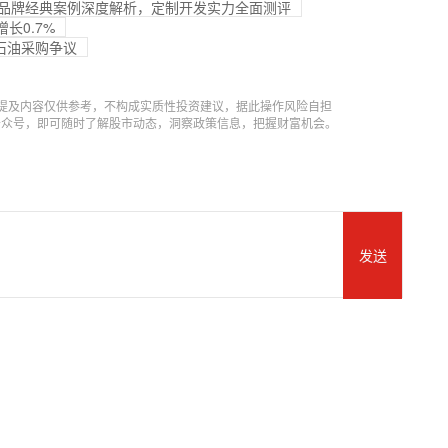
头部品牌经典案例深度解析，定制开发实力全面测评
长0.7%
石油采购争议
提及内容仅供参考，不构成实质性投资建议，据此操作风险自担
信公众号，即可随时了解股市动态，洞察政策信息，把握财富机会。
发送