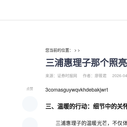
三浦惠理子那个照亮我儿子世界
您当前的位置： > >
三浦惠理子那个照亮
来源：证券时报网
作者：廖筱君
2026-04
3comasguywqvkhdebakjwrt
点赞
三、温暖的行动：细节中的关
三浦惠理子的温暖光芒，不仅