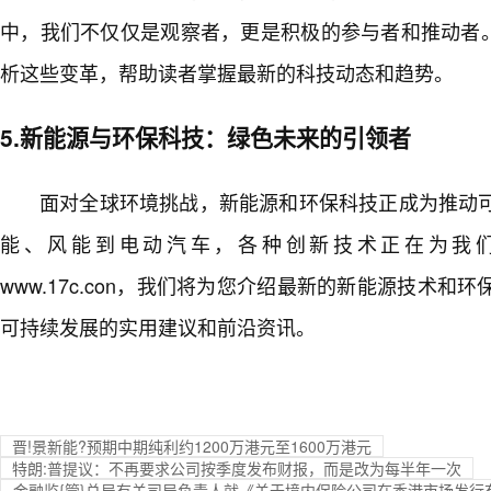
中，我们不仅仅是观察者，更是积极的参与者和推动者。ww
析这些变革，帮助读者掌握最新的科技动态和趋势。
5.新能源与环保科技：绿色未来的引领者
面对全球环境挑战，新能源和环保科技正成为推动
能、风能到电动汽车，各种创新技术正在为我
www.17c.con，我们将为您介绍最新的新能源技术
可持续发展的实用建议和前沿资讯。
晋!景新能?预期中期纯利约1200万港元至1600万港元
特朗:普提议：不再要求公司按季度发布财报，而是改为每半年一次
金融监{管}总局有关司局负责人就《关于境内保险公司在香港市场发行