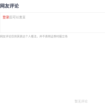
网友评论
登录
后可以发言
网友评论仅供其表达个人看法，并不表明证券时报立场
暂无评论