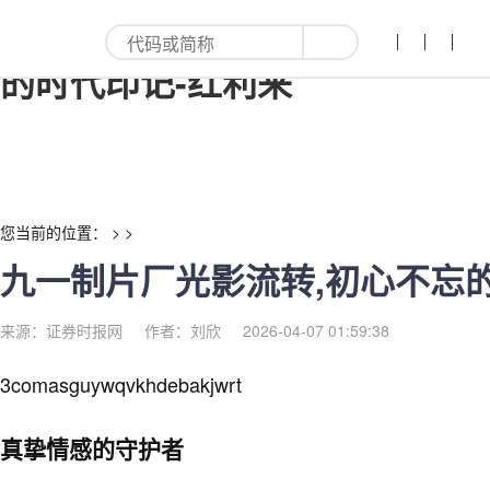
九一制片厂光影流转,初心不忘
的时代印记-红利来
您当前的位置： > >
九一制片厂光影流转,初心不忘
来源：证券时报网
作者：刘欣
2026-04-07 01:59:38
3comasguywqvkhdebakjwrt
真挚情感的守护者