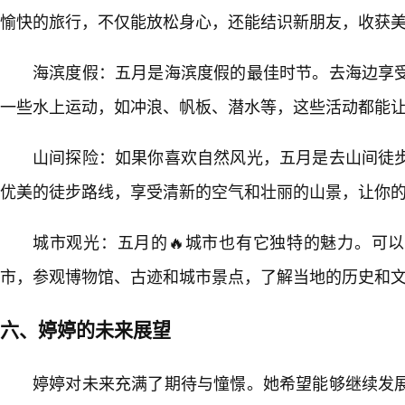
愉快的旅行，不仅能放松身心，还能结识新朋友，收获美
海滨度假：五月是海滨度假的最佳时节。去海边享
一些水上运动，如冲浪、帆板、潜水等，这些活动都能让你
山间探险：如果你喜欢自然风光，五月是去山间徒
优美的徒步路线，享受清新的空气和壮丽的山景，让你的
城市观光：五月的🔥城市也有它独特的魅力。可
市，参观博物馆、古迹和城市景点，了解当地的历史和
六、婷婷的未来展望
婷婷对未来充满了期待与憧憬。她希望能够继续发