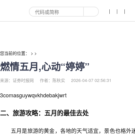
燃情五月,心动“婷婷”-红利来
您当前的位置： > >
燃情五月,心动“婷婷”
来源：证券时报网
作者：陈秋实
2026-04-07 02:56:31
3comasguywqvkhdebakjwrt
二、旅游攻略：五月的最佳去处
五月是旅游的黄金，各地的天气适宜，景色也格外