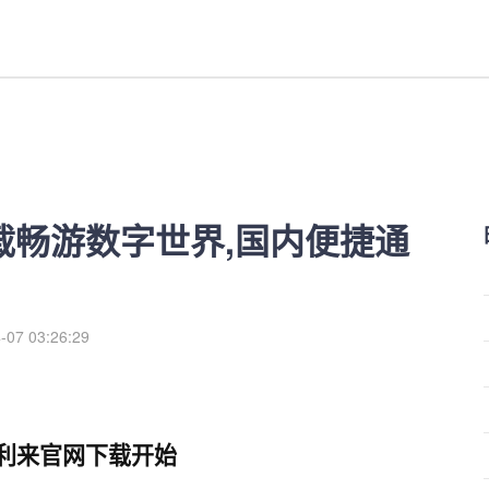
字世界,国内便捷通道全解析-红利
下载畅游数字世界,国内便捷通
-07 03:26:29
红利来官网下载开始