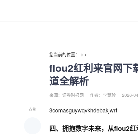
flou2红利来官网下载畅游数
您当前的位置： > >
flou2红利来官网
道全解析
来源：证券时报网
作者：李慧玲
2026-04
3comasguywqvkhdebakjwrt
点赞
四、拥抱数字未来，从flou2