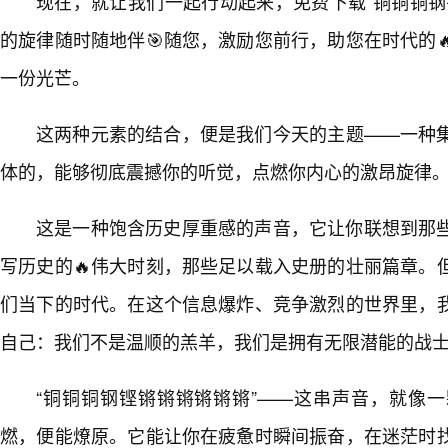
现在，就让我们一起行动起来，免费下载“铜铜铜钢
的旋律随时随地伴🎯随您，激励您前行，助您在时代的
一份光芒。
这两种元素的结合，便是我们今天的主题——一种
体的，能够彻底震撼你的听觉，点燃你内心的激昂旋律
这是一种饱含历史厚重感的声音，它让你联想到那
写历史的🔥伟大时刻，那些足以载入史册的壮丽篇章。
们当下的时代。在这个信息爆炸、竞争激烈的世界里，
自己：我们不是温顺的羔羊，我们是拥有无限潜能的战
“铜铜铜钢铿锵锵锵锵锵锵”——这串声音，就像
燃，便能燎原。它能让你在疲惫时瞬间振奋，在迷茫时