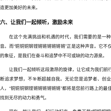
造更加美好的未来。
六、让我们一起倾听，激励未来
在这个充满挑战和机遇的时代，我们需要的是一种
音。而“铜铜铜钢铿锵锵锵锵锵锵”正是这种声音。它不
的象征，是我们在奋斗和追梦中不可或缺的动力源泉。
让我们一起倾听这段激昂的旋律，让它成为我们前
断追求梦想，不🎯断超越自我。无论您是追梦者、创
人，“铜铜铜钢铿锵锵锵锵锵锵”都将是您前行路上的最
找到无尽的动力和勇气。