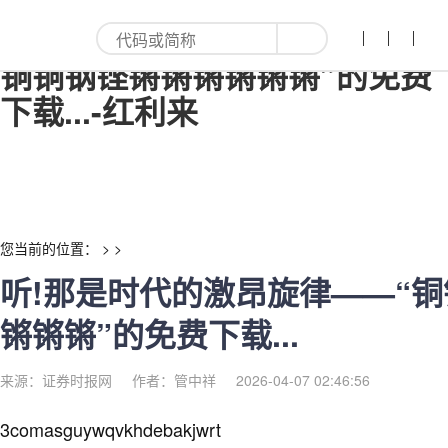
听!那是时代的激昂旋律——“铜
铜铜钢铿锵锵锵锵锵锵”的免费
下载...-红利来
您当前的位置： > >
听!那是时代的激昂旋律——“
锵锵锵”的免费下载...
来源：证券时报网
作者：管中祥
2026-04-07 02:46:56
3comasguywqvkhdebakjwrt