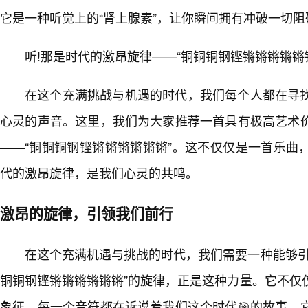
它是一种听觉上的“肾上腺素”，让你瞬间拥有冲破一切
听!那是时代的激昂旋律——“铜铜铜钢铿锵锵锵锵锵
在这个充满挑战与机遇的时代，我们每个人都在寻
心灵的声音。这里，我们为大家推荐一首具有极高艺术
——“铜铜铜钢铿锵锵锵锵锵锵”。这不仅仅是一首乐曲
代的激昂旋律，是我们心灵的共鸣。
激昂的旋律，引领我们前行
在这个充满机遇与挑战的时代，我们需要一种能够引
铜铜钢铿锵锵锵锵锵锵”的旋律，正是这种力量。它不仅
象征。每一个音符都在诉说着我们这个时代🎯的故事，