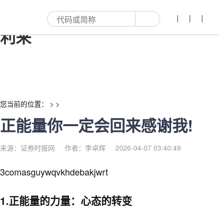
正能量你一定会回来感谢我!-红
利来
您当前的位置： > >
正能量你一定会回来感谢我!
来源：证券时报网
作者：李卓辉
2026-04-07 03:40:49
3comasguywqvkhdebakjwrt
1.正能量的力量：心态的转变