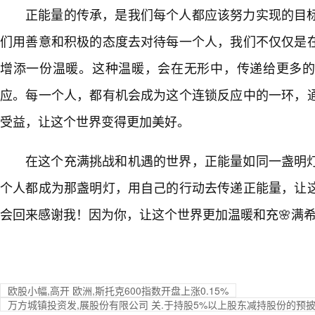
正能量的传承，是我们每个人都应该努力实现的目
们用善意和积极的态度去对待每一个人，我们不仅仅是
增添一份温暖。这种温暖，会在无形中，传递给更多
应。每一个人，都有机会成为这个连锁反应中的一环，通
受益，让这个世界变得更加美好。
在这个充满挑战和机遇的世界，正能量如同一盏明
个人都成为那盏明灯，用自己的行动去传递正能量，让
会回来感谢我！因为你，让这个世界更加温暖和充🌸满
欧股小幅,高开 欧洲,斯托克600指数开盘上涨0.15%
万方城镇投资发,展股份有限公司 关.于持股5%以上股东减持股份的预披