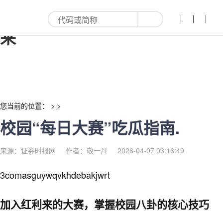
校园“每日大赛”吃瓜指南.-红利
来
您当前的位置： > >
校园“每日大赛”吃瓜指南.
来源：证券时报网
作者：敬一丹
2026-04-07 03:16:49
3comasguywqvkhdebakjwrt
加入红利来的大赛，掌握校园八卦的核心技巧