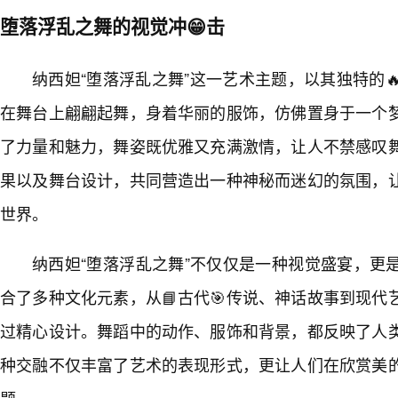
堕落浮乱之舞的视觉冲😁击
纳西妲“堕落浮乱之舞”这一艺术主题，以其独特的
在舞台上翩翩起舞，身着华丽的服饰，仿佛置身于一个
了力量和魅力，舞姿既优雅又充满激情，让人不禁感叹
果以及舞台设计，共同营造出一种神秘而迷幻的氛围，
世界。
纳西妲“堕落浮乱之舞”不仅仅是一种视觉盛宴，更
合了多种文化元素，从📘古代🎯传说、神话故事到现
过精心设计。舞蹈中的动作、服饰和背景，都反映了人
种交融不仅丰富了艺术的表现形式，更让人们在欣赏美
题。