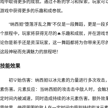
戏中取得更多的成就。通过不断的学习和探索，玩家可
游戏中获得更多的乐趣和成😎就。
“纳西妲“堕落浮乱之舞”不仅是一段舞蹈，更是一段
个旅程中，玩家将获得无尽的🔥乐趣和成就，并在游戏
论你是新手还是资深玩家，这一舞蹈都将为你带来无尽
这段神秘而充满魅力的旅程吧！
技能效果
初💡始伤害：纳西妲以冰元素的力量进行多次攻击
素伤害。元素反应：当纳西妲的攻击击中敌人时，会触发
定时间内被减速，同时造成持续的冰元素伤害。额外效
霜效果，使得周围的敌人在一定时间内受到持续的冰元