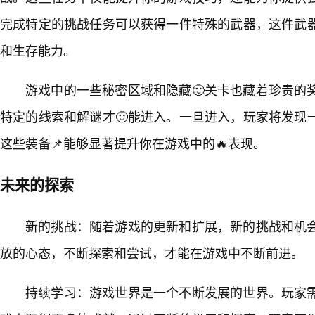
完成特定的挑战任务可以获得一件特殊的武器，这件武
和生存能力。
游戏中的一些秘密区域和隐藏🙂关卡也藏着珍贵的
特定的线索和解谜才🙂能进入。一旦进入，玩家将发现
这些装备📌能够显著提升你在游戏中的🔥表现。
未来的探索
新的挑战：随着游戏的更新和扩展，新的挑战和机
放的心态，不断探索和尝试，才能在游戏中不断前进。
持续学习：游戏世界是一个不断发展的世界。玩家