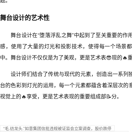
舞台设计的艺术性
舞台设计在“堕落浮乱之舞”中起到了至关重要的作
感，使用了大量的灯光和投影技术，使得每一个场景
中。舞台设计不仅仅是为了美观，更是艺术表😎现的🔥重
设计师们结合了传统与现代的元素，创造出一系列
台的色彩到灯光的运用，每一个元素都蕴含着深层次的
视觉上的🔥享受，更是艺术表现的重要组成部📝分。
“毛.纺龙头.”如意集团信批违规被证监会立案调查，股价跌停