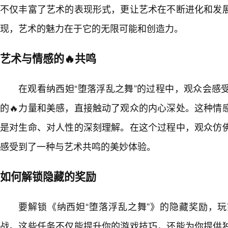
不仅丰富了艺术的表现形式，更让艺术在不断进化和发
现，艺术的魅力在于它的无限可能和创造力。
艺术与情感的🔥共鸣
在观看纳西妲“堕落浮乱之舞”的过程中，观众会感
的🔥力量和美感，直接触动了观众的内心深处。这种情
是对生命、对人性的深刻理解。在这个过程中，观众仿
感受到了一种与艺术共鸣的美妙体验。
如何解锁隐藏的奖励
要解锁《纳西妲“堕落浮乱之舞”》的隐藏奖励，
战。这些任务不仅能提升你的游戏技巧，还能为你提供