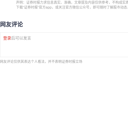
声明：证券时报力求信息真实、准确，文章提及内容仅供参考，不构成实
下载“证券时报”官方app，或关注官方微信公众号，即可随时了解股市动
网友评论
登录
后可以发言
网友评论仅供其表达个人看法，并不表明证券时报立场