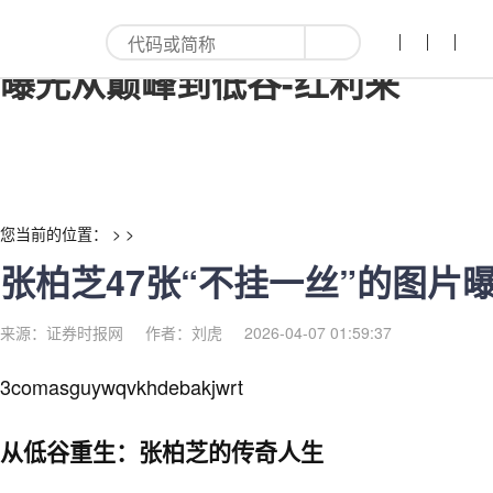
张柏芝47张“不挂一丝”的图片
曝光从巅峰到低谷-红利来
您当前的位置： > >
张柏芝47张“不挂一丝”的图片
来源：证券时报网
作者：刘虎
2026-04-07 01:59:37
3comasguywqvkhdebakjwrt
从低谷重生：张柏芝的传奇人生