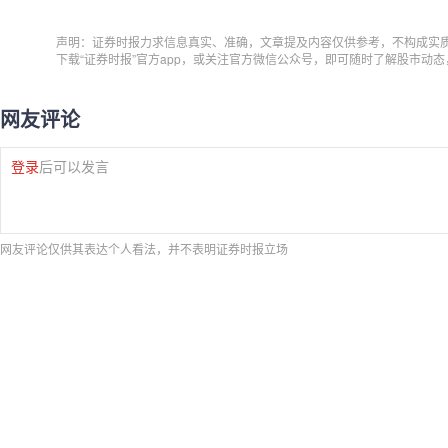
声明：证券时报力求信息真实、准确，文章提及内容仅供参考，不构成实
下载“证券时报”官方app，或关注官方微信公众号，即可随时了解股市动
网友评论
登录
后可以发言
网友评论仅供其表达个人看法，并不表明证券时报立场