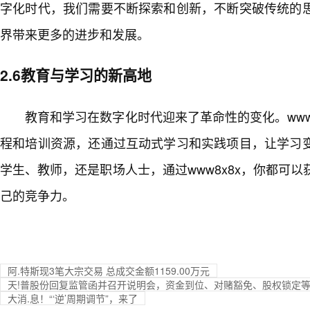
字化时代，我们需要不断探索和创新，不断突破传统的
界带来更多的进步和发展。
2.6教育与学习的新高地
教育和学习在数字化时代迎来了革命性的变化。www
程和培训资源，还通过互动式学习和实践项目，让学习
学生、教师，还是职场人士，通过www8x8x，你都可
己的竞争力。
阿.特斯现3笔大宗交易 总成交金额1159.00万元
天!普股份回复监管函并召开说明会，资金到位、对赌豁免、股权锁定
大消.息！“‘逆’周期调节”，来了