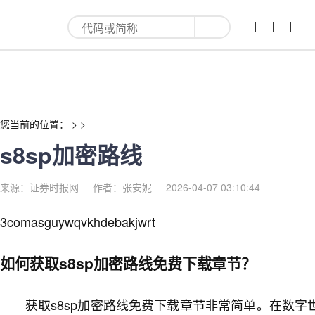
s8sp加密路线-红利来
您当前的位置： > >
s8sp加密路线
来源：证券时报网
作者：张安妮
2026-04-07 03:10:44
3comasguywqvkhdebakjwrt
如何获取s8sp加密路线免费下载章节？
获取s8sp加密路线免费下载章节非常简单。在数