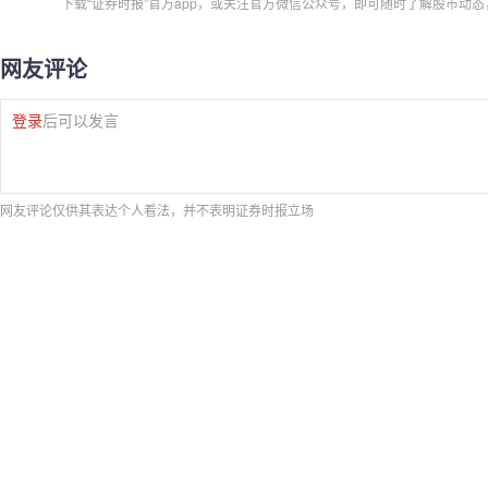
下载“证券时报”官方app，或关注官方微信公众号，即可随时了解股市动
网友评论
登录
后可以发言
网友评论仅供其表达个人看法，并不表明证券时报立场