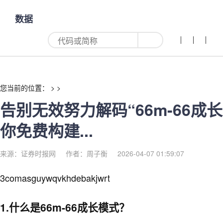
告别无效努力解码“66m-红利来
数据
您当前的位置： > >
告别无效努力解码“66m-66成
你免费构建...
来源：证券时报网
作者：周子衡
2026-04-07 01:59:07
3comasguywqvkhdebakjwrt
1.什么是66m-66成长模式？