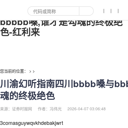
川渝幻听指南四川bbbb嗓与
bbbbb嗓,谁才是勾魂的终极绝
色-红利来
您当前的位置： > >
川渝幻听指南四川bbbb嗓与bb
魂的终极绝色
来源：证券时报网
作者：冯伟光
2026-04-07 03:06:48
3comasguywqvkhdebakjwrt