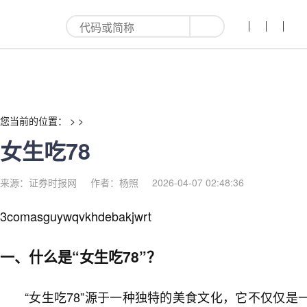
女生吃78-红利来
您当前的位置： > >
女生吃78
来源：证券时报网
作者：杨照
2026-04-07 02:48:36
3comasguywqvkhdebakjwrt
一、什么是“女生吃78”？
“女生吃78”源于一种独特的美食文化，它不仅仅