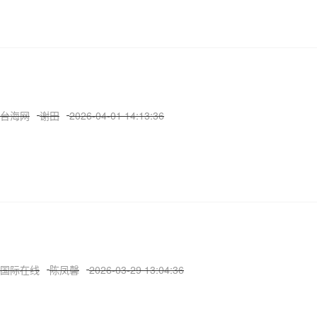
台海网
谢田
2026-04-01 14:13:36
国际在线
陈凤馨
2026-03-29 13:04:36