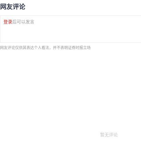
网友评论
登录
后可以发言
网友评论仅供其表达个人看法，并不表明证券时报立场
暂无评论