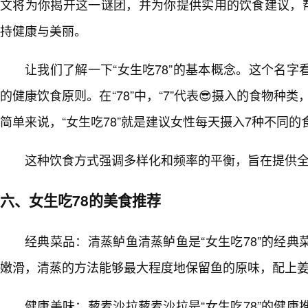
文将为你揭开这一谜团，并为你提供实用的饮食建议，
持健康与美丽。
让我们了解一下“女生吃78”的基本概念。这个名
的健康饮食原则。在“78”中，“7”代表😎摄入的食物种类
简单来说，“女生吃78”就是建议女性每天摄入7种不同
这种饮食方式强调多样化和频率的平衡，旨在提供
六、女生吃78的美食推荐
经典菜品：清蒸鲈鱼清蒸鲈鱼是“女生吃78”的经
嫩滑，清蒸的方法能够最大程度地保留鱼的原味，配上
健康美味：藜麦沙拉藜麦沙拉是“女生吃78”的健