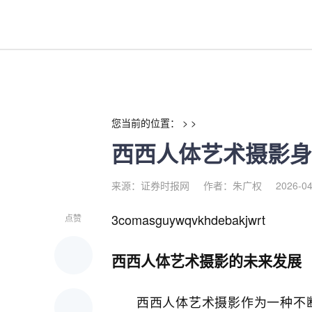
西西人体艺术摄影身体-红利来
您当前的位置： > >
西西人体艺术摄影身
来源：证券时报网
作者：朱广权
2026-04
3comasguywqvkhdebakjwrt
点赞
西西人体艺术摄影的未来发展
西西人体艺术摄影作为一种不