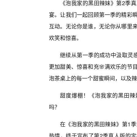
《泡我家的黑田辣妹》第2季
宴。让我们一起回顾第一季的精彩
互动。无论你是谁，无论你从哪里
欢笑和惊喜。
继续从第一季的成功中汲取灵
更加甜美、惊喜和充🌸满欢乐的节
泡茶桌上的每一个甜蜜瞬间，以及辣
甜度爆棚！《泡我家的黑田辣
吗？
在《泡我家的黑田辣妹》第1季
热情，终于宣布了第2季真人版的