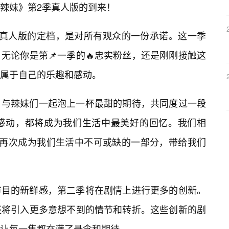
辣妹》第2季真人版的到来！
季真人版的定档，是对所有观众的一份承诺。这一季
无论你是第📌一季的🔥忠实粉丝，还是刚刚接触这
属于自己的乐趣和感动。
，与辣妹们一起泡上一杯最甜的期待，共同度过一段
感动，都将成为我们生活中最美好的回忆。我们相
将再次成为我们生活中不可或缺的一部分，带给我们
节目的新鲜感，第二季将在剧情上进行更多的创新。
还将引入更多意想不到的情节和转折。这些创新的剧
让每一集都充满了悬念和期待。