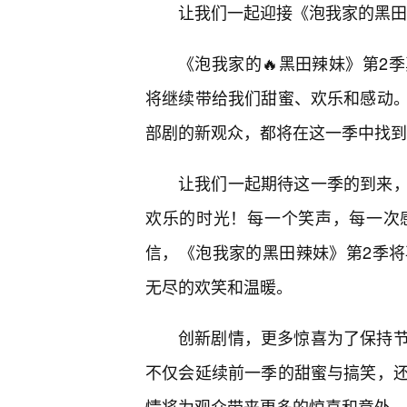
让我们一起迎接《泡我家的黑田
《泡我家的🔥黑田辣妹》第2
将继续带给我们甜蜜、欢乐和感动。
部剧的新观众，都将在这一季中找到
让我们一起期待这一季的到来
欢乐的时光！每一个笑声，每一次
信，《泡我家的黑田辣妹》第2季
无尽的欢笑和温暖。
创新剧情，更多惊喜为了保持
不仅会延续前一季的甜蜜与搞笑，
情将为观众带来更多的惊喜和意外，