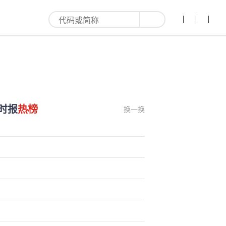
时报
热榜
换一换