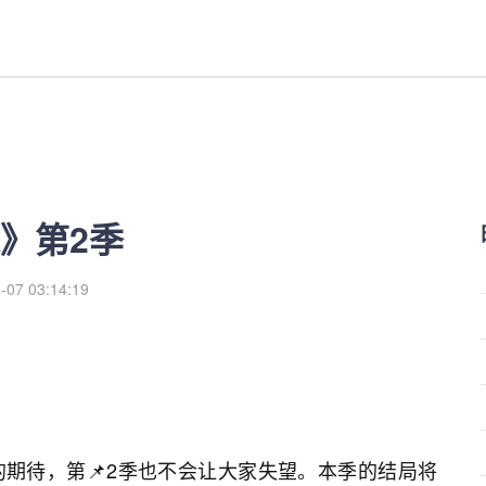
红利来
》第2季
-07 03:14:19
期待，第📌2季也不会让大家失望。本季的结局将