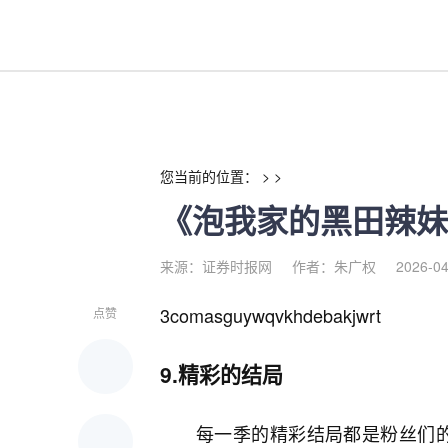
《泡我家的黑田辣妹》第2季-
您当前的位置： > >
《泡我家的黑田辣妹
来源：证券时报网
作者：朱广权
2026-04
3comasguywqvkhdebakjwrt
点赞
9.精彩的结局
每一季的精彩结局都是粉丝们的