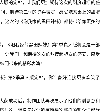
真人版的定档，让我们更加期待这次的甜度超标的盛
瞬间，期待第二季的惊喜表演，感受泡茶桌上的甜蜜
来，这次的《泡我家的黑田辣妹》都将带给你更多的
感，《泡我家的黑田辣妹》第2季真人版将会是一部
目。让我们一起期待这次的甜度超标🌸的盛宴，感受
妹们带来的精彩表演！
妹》第2季真人版定档，你准备好迎接更多欢笑了
大获成功后，制作团队再次展示了他们的创📘意和
定档！这一消息无疑让所有期待这部剧的观众们都欣