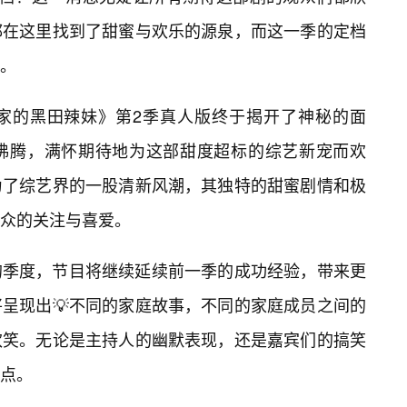
都在这里找到了甜蜜与欢乐的源泉，而这一季的定档
。
家的黑田辣妹》第2季真人版终于揭开了神秘的面
沸腾，满怀期待地为这部甜度超标的综艺新宠而欢
为了综艺界的一股清新风潮，其独特的甜蜜剧情和极
众的关注与喜爱。
的季度，节目将继续延续前一季的成功经验，带来更
将呈现出💡不同的家庭故事，不同的家庭成员之间的
欢笑。无论是主持人的幽默表现，还是嘉宾们的搞笑
点。