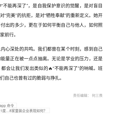
“不能再深了”，是自我保护意识的觉醒，是对盲目
“完美”的抗拒，是对“牺牲奉献”的重新定义。她开
于付出的多少，更在于如何平衡自己与他人，如何照
家前行。
人内心深处的共鸣。我们都曾在某个时刻，感到自己
的能量正在被一点点抽离。无论是学业的压力，还是
都会让我们发出类似的🔥“不能再深了”的呐喊。班
们自己也曾有过的脆弱与挣扎。
责任编辑： 何三畏
pp 命令
361度…8家童装企业表现如何？