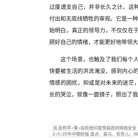
过度透支自己，并非长久之计。这种
付出和无底线牺牲的审视。它是一种对
始明白，真正的领导力，不仅仅在
顾好自己的情绪，才能更好地带领大
这个场景，也触及了我们每个
快要被生活的洪流淹没，感到内心
情感的困扰，抑或是对未来的迷茫，
长的哭泣，就像一面镜子，照出了我
消,息称苹<果>拟拒绝印度预装政府网络安全 a
2<0>25年中期财报,盘点：森马、安奈儿、