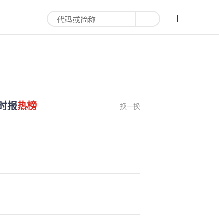
时报
热榜
换一换