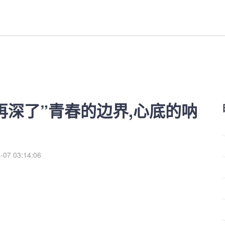
的边界,心底的呐喊-红利来
再深了”青春的边界,心底的呐
-07 03:14:06