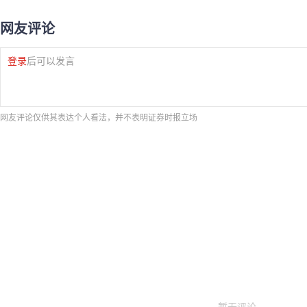
网友评论
登录
后可以发言
网友评论仅供其表达个人看法，并不表明证券时报立场
暂无评论