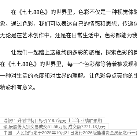
在《七七88色》的世界里，色彩不仅是一种视觉体
象。通过色彩，我们可以表达自己的情感和思想，传递
无论是在艺术创作中，还是在日常生活中，色彩都能为
让我们一起踏上这段绚丽多彩的旅程，探索色彩的奥
在《七七88色》的世界里，每一个色彩都等待着被发现
一种对生活的态度和对世界的理解。让色彩😀点亮你的
精彩和有意义。
瑞银!：升耐世特目标价至8.7港元 上半年业绩胜预期
聚;辰股份大宗交易成交51.55万股 成交额7271.13万元
中国—人民银行定于2025年10月31日发行2026版熊猫贵金属纪念币一