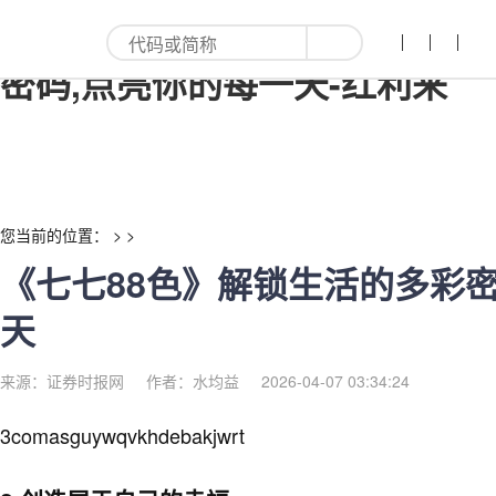
《七七88色》解锁生活的多彩
密码,点亮你的每一天-红利来
您当前的位置： > >
《七七88色》解锁生活的多彩密
天
来源：证券时报网
作者：水均益
2026-04-07 03:34:24
3comasguywqvkhdebakjwrt