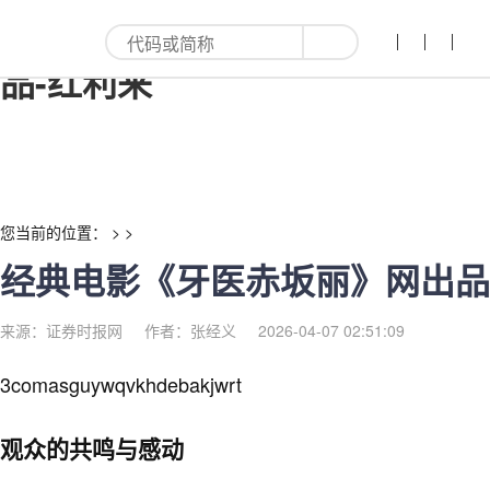
经典电影《牙医赤坂丽》网出
品-红利来
您当前的位置： > >
经典电影《牙医赤坂丽》网出品
来源：证券时报网
作者：张经义
2026-04-07 02:51:09
3comasguywqvkhdebakjwrt
观众的共鸣与感动