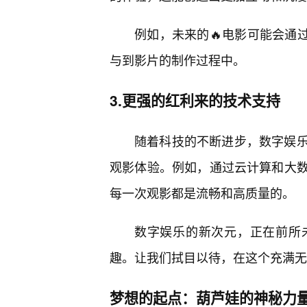
例如，未来的🔥电影可能会通
与到影片的制作过程中。
3.更强的红利来的技术支持
随着科技的不断进步，数字娱
观影体验。例如，通过云计算和大
每一次观影都是流畅和高质量的。
数字娱乐的新次元，正在前所
趣。让我们拭目以待，在这个充满无
梦想的起点：葫芦娃的神秘力