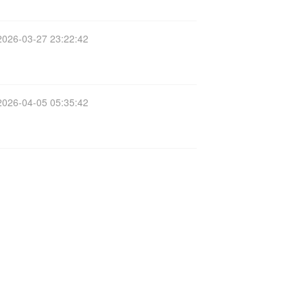
2026-03-27 23:22:42
2026-04-05 05:35:42