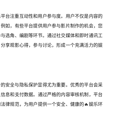
乐平台注重互动性和用户参与度。用户不仅是内容的
。例如，有些平台提供用户参与影片制作的机会，您
参与选角、编剧等环节。通过社交媒体和即时通讯工
，分享观影心得，参与讨论，形成一个充满活力的娱
台的安全与隐私保护显得尤为重要。优秀的平台会采
人信息和支付数据。通过严格的内容审核机制，平台
法律规范，为用户提供一个安全、健康的🔥娱乐环