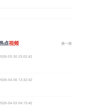
热点
视频
换一换
2026-03-30 23:02:42
2026-04-06 13:32:42
2026-04-03 04:15:42