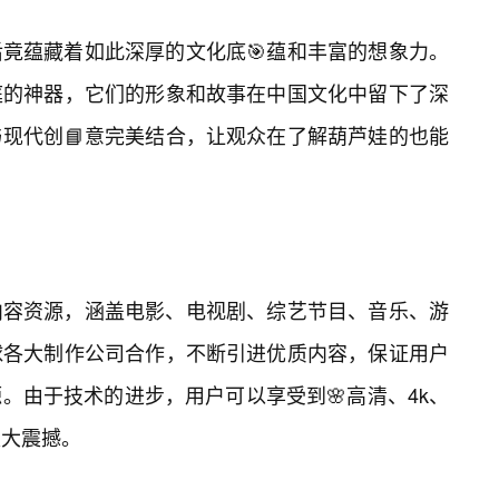
竟蕴藏着如此深厚的文化底🎯蕴和丰富的想象力。
庭的神器，它们的形象和故事在中国文化中留下了深
现代创📘意完美结合，让观众在了解葫芦娃的也能
内容资源，涵盖电影、电视剧、综艺节目、音乐、游
球各大制作公司合作，不断引进优质内容，保证用户
。由于技术的进步，用户可以享受到🌸高清、4k、
极大震撼。