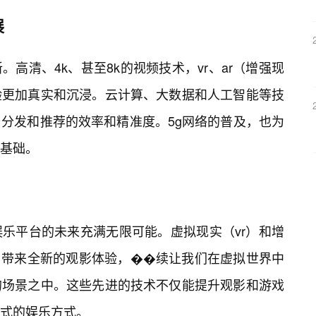
展
高清、4k、甚至8k的视频技术，vr、ar（增强现
验更加真实和沉浸。云计算、大数据和人工智能等技
分发和推荐的效率和精准度。5g网络的普及，也为
基础。
娱乐平台的未来充满无限可能。虚拟现实（vr）和增
户带来全新的观影体验，��续让我们在虚拟世界中
的场景之中。这些先进的技术不仅能提升观影和游戏
式的娱乐方式。