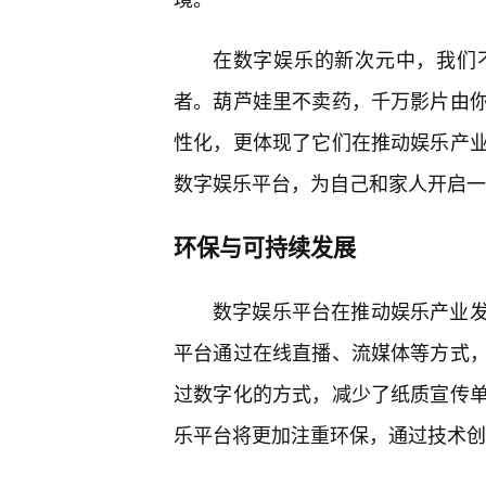
在数字娱乐的新次元中，我们
者。葫芦娃里不卖药，千万影片由
性化，更体现了它们在推动娱乐产业
数字娱乐平台，为自己和家人开启一
环保与可持续发展
数字娱乐平台在推动娱乐产业
平台通过在线直播、流媒体等方式
过数字化的方式，减少了纸质宣传
乐平台将更加注重环保，通过技术创