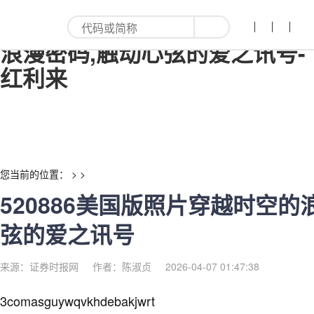
520886美国版照片穿越时空的
浪漫密码,触动心弦的爱之讯号-
红利来
您当前的位置： > >
520886美国版照片穿越时空的
弦的爱之讯号
来源：证券时报网
作者：陈淑贞
2026-04-07 01:47:38
3comasguywqvkhdebakjwrt