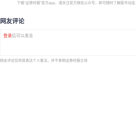
下载“证券时报”官方app，或关注官方微信公众号，即可随时了解股市动
网友评论
登录
后可以发言
网友评论仅供其表达个人看法，并不表明证券时报立场