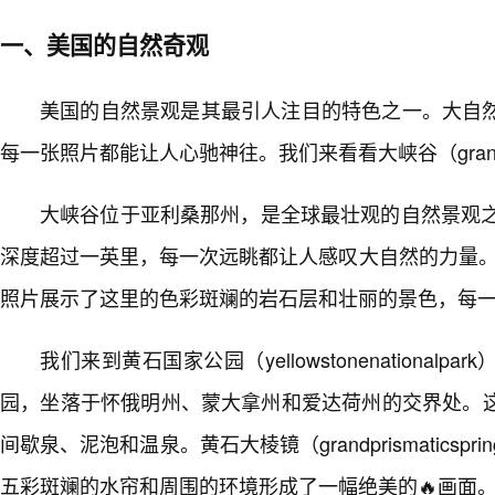
一、美国的自然奇观
美国的自然景观是其最引人注目的特色之一。大自然
每一张照片都能让人心驰神往。我们来看看大峡谷（grandc
大峡谷位于亚利桑那州，是全球最壮观的自然景观之
深度超过一英里，每一次远眺都让人感叹大自然的力量。5
照片展示了这里的色彩斑斓的岩石层和壮丽的景色，每
我们来到黄石国家公园（yellowstonenational
园，坐落于怀俄明州、蒙大拿州和爱达荷州的交界处。这
间歇泉、泥泡和温泉。黄石大棱镜（grandprismatics
五彩斑斓的水帘和周围的环境形成了一幅绝美的🔥画面