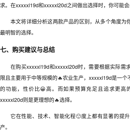
求。在xxxxxl19d和xxxxxl20d之间做出选择时，你可能
本文将详细分析这两款产品的区别，从多个角度为
最明智的选择。
七、购买建议与总结
在购买xxxxxl19d和xxxxxl20d时，需要根据
限且主要用于中等规模的🔥农业生产，xxxxxl19d是一
的功能，性价比😀高。而如果预算充足且追求更高
xxxxxl20d则是更理想的🔥选择。
它在性能、技术、智能化程🙂度上都有显著的提
产。