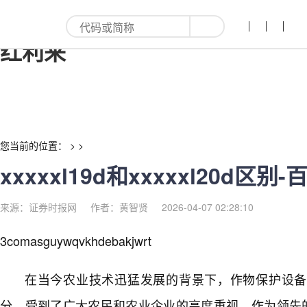
xxxxxl19d和xxxxxl20d区别-
红利来
您当前的位置： > >
xxxxxl19d和xxxxxl20d区别-
来源：证券时报网
作者：黄智贤
2026-04-07 02:28:10
3comasguywqvkhdebakjwrt
在当今农业技术迅猛发展的背景下，作物保护设备
分，受到了广大农民和农业企业的高度重视。作为领先的农