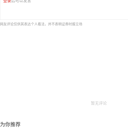
登录
后可以发言
网友评论仅供其表达个人看法，并不表明证券时报立场
暂无评论
为你推荐